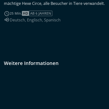
mächtige Hexe Circe, alle Besucher in Tiere verwandelt.
weiterlesen
25 Min.
HD
AB 6 JAHREN
Sprache:
Deutsch
,
Englisch
,
Spanisch
Weitere Informationen