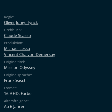
Regie:
Oliver Jongerlynck
Drehbuch:
Claude Scasso
Produktion:
Michael Lessa
Vincent Chalvon-Demersay
Originaltitel:
Mission Odyssey
Originalsprache:
Französisch
Format:
16:9 HD, Farbe
Altersfreigabe:
Ab 6 Jahren