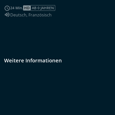
weiterlesen
24 Min.
HD
AB 0 JAHREN
Sprache:
Deutsch
,
Französisch
Weitere Informationen