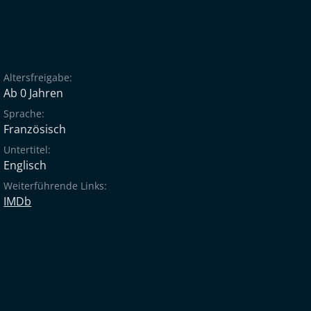
Altersfreigabe:
Ab 0 Jahren
Sprache:
Französisch
Untertitel:
Englisch
Weiterführende Links:
IMDb