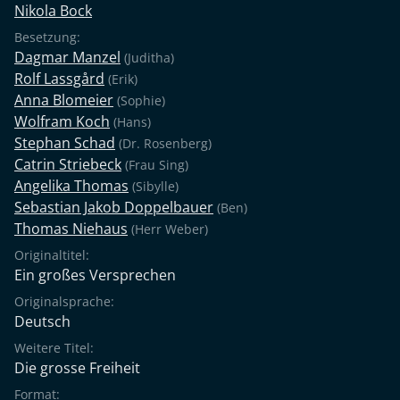
Nikola Bock
Besetzung:
Dagmar Manzel
(Juditha)
Rolf Lassgård
(Erik)
Anna Blomeier
(Sophie)
Wolfram Koch
(Hans)
Stephan Schad
(Dr. Rosenberg)
Catrin Striebeck
(Frau Sing)
Angelika Thomas
(Sibylle)
Sebastian Jakob Doppelbauer
(Ben)
Thomas Niehaus
(Herr Weber)
Originaltitel:
Ein großes Versprechen
Originalsprache:
Deutsch
Weitere Titel:
Die grosse Freiheit
Format: