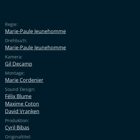
Regie:
Marie-Paule Jeunehomme
Drehbuch:
Marie-Paule Jeunehomme
Kamera:
Gil Decamp
Montage:
Marie Cordenier
Sound Design:
Félix Blume
Maxime Coton
David Vranken
Produktion:
Cyril Bibas
Originaltitel: