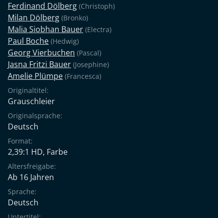
Ferdinand Dölberg
(Christoph)
Geschichten-Einerlei!
Milan Dölberg
(Bronko)
Malia Siobhan Bauer
(Electra)
Paul Boche
(Hedwig)
Georg Vierbuchen
(Pascal)
Jasna Fritzi Bauer
(Josephine)
Amelie Plümpe
(Francesca)
Originaltitel:
Grauschleier
Originalsprache:
Deutsch
Format:
2,39:1 HD, Farbe
Altersfreigabe:
Ab 16 Jahren
Sprache:
Deutsch
Untertitel: