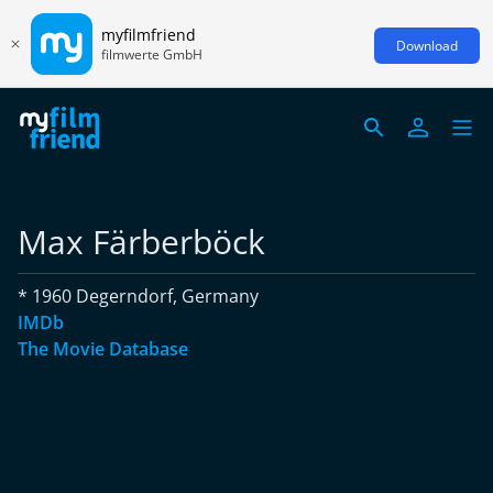
myfilmfriend
Download
filmwerte GmbH
Max Färberböck
* 1960 Degerndorf, Germany
IMDb
The Movie Database