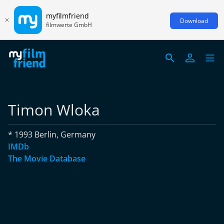
myfilmfriend
Download
filmwerte GmbH
Timon Wloka
* 1993 Berlin, Germany
IMDb
The Movie Database