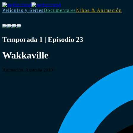
Películas y Series
Documentales
Niños & Animación
Temporada 1 | Episodio 23
Wakkaville
Animación, Australia 2010