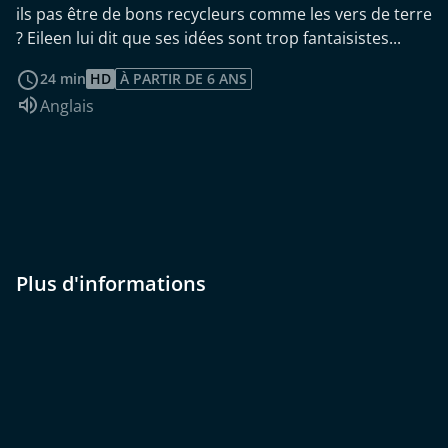
ils pas être de bons recycleurs comme les vers de terre
? Eileen lui dit que ses idées sont trop fantaisistes...
Voir plus
24 min
HD
À PARTIR DE 6 ANS
Audio :
Anglais
Plus d'informations