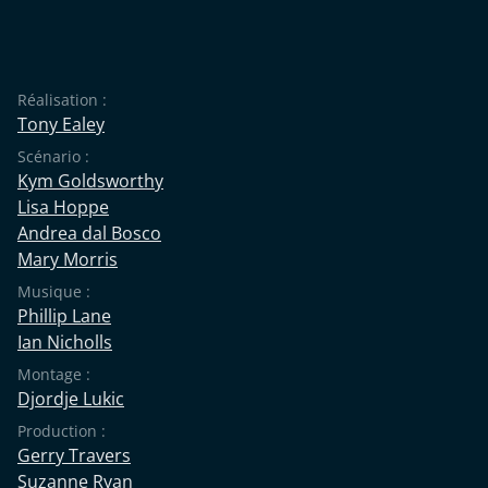
Réalisation :
Tony Ealey
Scénario :
Kym Goldsworthy
Lisa Hoppe
Andrea dal Bosco
Mary Morris
Musique :
Phillip Lane
Ian Nicholls
Montage :
Djordje Lukic
Production :
Gerry Travers
Suzanne Ryan