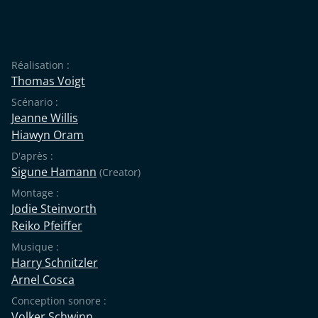
Réalisation :
Thomas Voigt
Scénario :
Jeanne Willis
Hiawyn Oram
D'après :
Sigune Hamann
(Creator)
Montage :
Jodie Steinvorth
Reiko Pfeiffer
Musique :
Harry Schnitzler
Arnel Cosca
Conception sonore :
Volker Schwinn