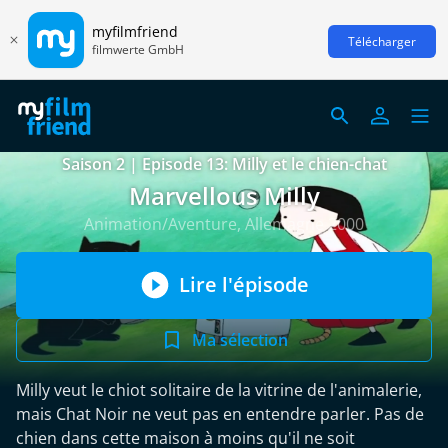
myfilmfriend
Télécharger
filmwerte GmbH
Saison 2 | Episode 13: Milly et le chien-chat
Marvellous Milly
Animation/Aventure, Allemagne 2000
Lire l'épisode
Ma sélection
Milly veut le chiot solitaire de la vitrine de l'animalerie,
mais Chat Noir ne veut pas en entendre parler. Pas de
chien dans cette maison à moins qu'il ne soit