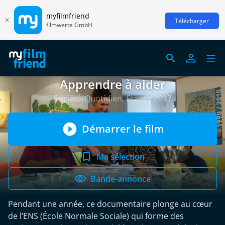
myfilmfriend
Télécharger
filmwerte GmbH
Apprendre à aider
Société/Quotidien, France 2017
Démarrer le film
Ma sélection
Bande-annonce
Pendant une année, ce documentaire plonge au cœur
de l’ENS (École Normale Sociale) qui forme des