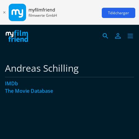
myfilmfriend
Télécharger
filmwerte GmbH
Andreas Schilling
IMDb
The Movie Database