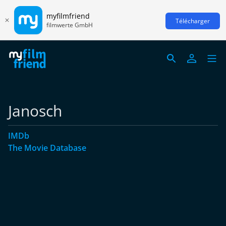
myfilmfriend
Télécharger
filmwerte GmbH
Janosch
IMDb
The Movie Database