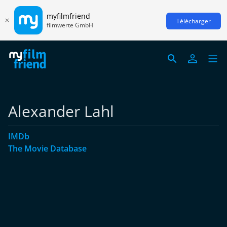
myfilmfriend
Télécharger
filmwerte GmbH
Alexander Lahl
IMDb
The Movie Database