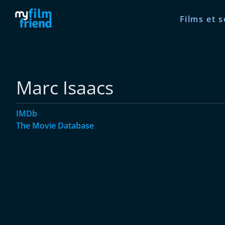
Films et s
Marc Isaacs
IMDb
The Movie Database