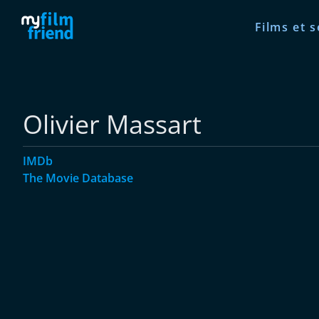
Films et s
Olivier Massart
IMDb
The Movie Database