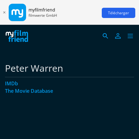
myfilmfriend
Télécharger
filmwerte GmbH
Peter Warren
IMDb
The Movie Database