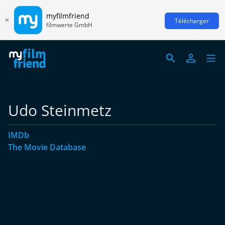
myfilmfriend
Télécharger
filmwerte GmbH
Udo Steinmetz
IMDb
The Movie Database