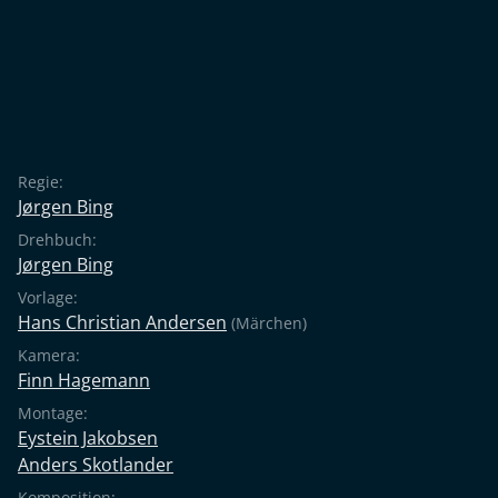
Regie:
Jørgen Bing
Drehbuch:
Jørgen Bing
Vorlage:
Hans Christian Andersen
(Märchen)
Kamera:
Finn Hagemann
Montage:
Eystein Jakobsen
Anders Skotlander
Komposition: