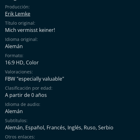
Producción:
Erik Lemke
Título original:
Mich vermisst keiner!
Idioma original:
Alemán
Formato:
16:9 HD, Color
Valoraciones:
FBW "especially valuable"
Clasificación por edad:
A partir de 0 años
Idioma de audio:
Alemán
Subtítulos:
Alemán
,
Español
,
Francés
,
Inglés
,
Ruso
,
Serbio
Otros enlaces: