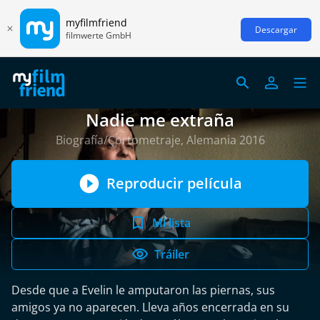
myfilmfriend
Descargar
filmwerte GmbH
Nadie me extraña
Biografía/Cortometraje, Alemania 2016
Reproducir película
Mi lista
Tráiler
Desde que a Evelin le amputaron las piernas, sus
amigos ya no aparecen. Lleva años encerrada en su