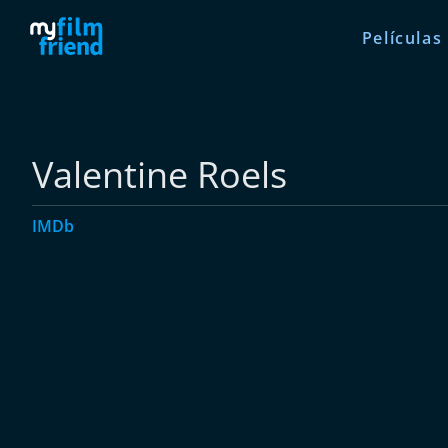
Películas
Valentine Roels
IMDb