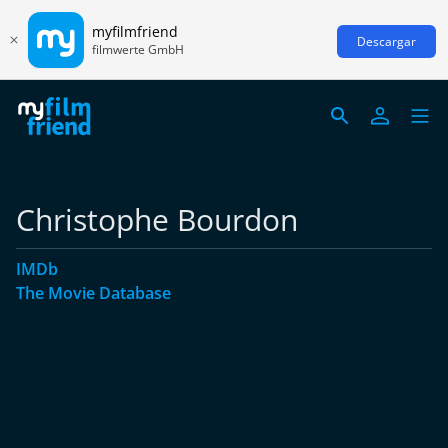
myfilmfriend
Descargar
filmwerte GmbH
Christophe Bourdon
IMDb
The Movie Database