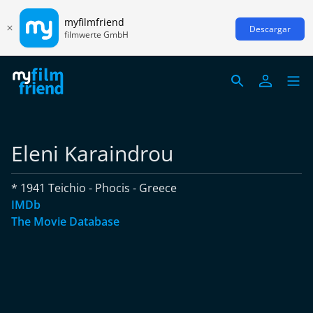
myfilmfriend
Descargar
filmwerte GmbH
Eleni Karaindrou
* 1941 Teichio - Phocis - Greece
IMDb
The Movie Database