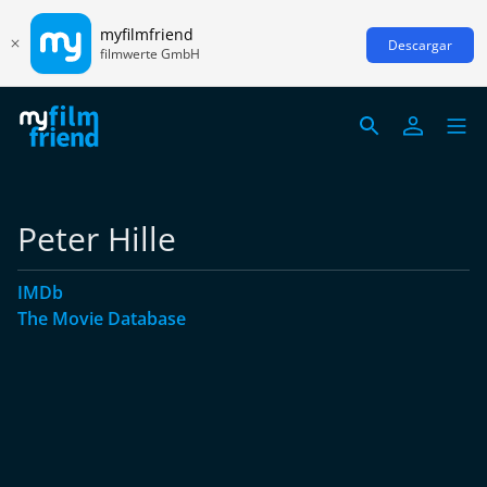
myfilmfriend
Descargar
filmwerte GmbH
Peter Hille
IMDb
The Movie Database