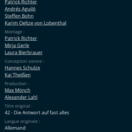
Patrick Richter
Andrés Aguiló
Steffen Bohn
Karim Oeltze von Lobenthal
Montage :
Patrick Richter
Mirja Gerle
Laura Bierbrauer
Conception sonore :
Hannes Schulze
Kai Theißen
Production :
Max Mönch
Alexander Lahl
Titre original :
42 - Die Antwort auf fast alles
Langue originale :
Allemand